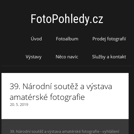
FotoPohledy.cz
Úvod
Fotoalbum
Prodej fotografií
Výstavy
Něco navíc
Služby a kontakt
39. Národní soutěž a výstava
amatérské fotografie
20. 5. 2019
39. Národní soutěž a výstava amatérské fotografie - vyhlášení