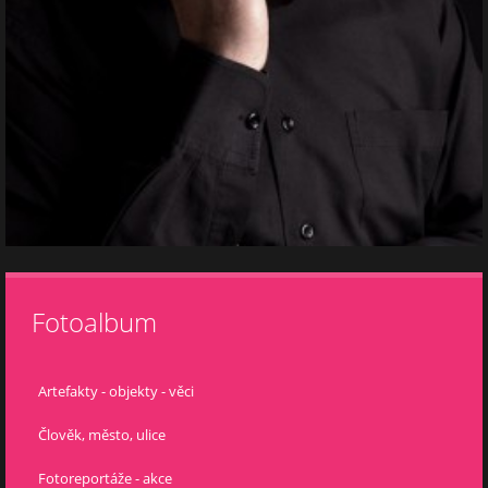
Fotoalbum
Artefakty - objekty - věci
Člověk, město, ulice
Fotoreportáže - akce