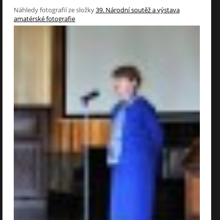
Náhledy fotografií ze složky
39. Národní soutěž a výstava
amatérské fotografie