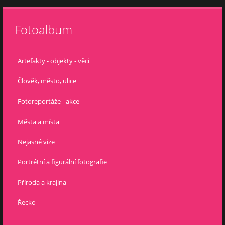
Fotoalbum
Artefakty - objekty - věci
Člověk, město, ulice
Fotoreportáže - akce
Města a místa
Nejasné vize
Portrétní a figurální fotografie
Příroda a krajina
Řecko