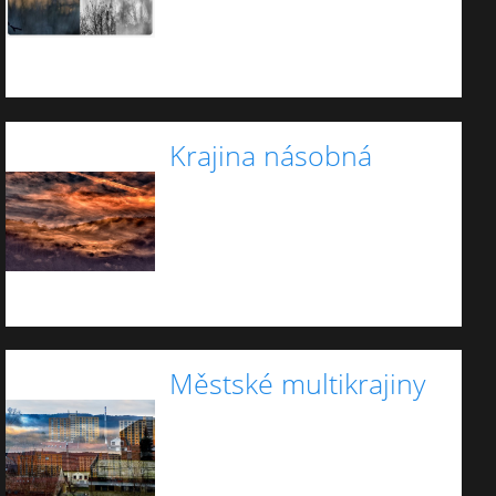
Krajina násobná
Městské multikrajiny