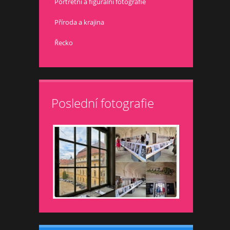
Portrétní a figurální fotografie
Příroda a krajina
Řecko
Poslední fotografie