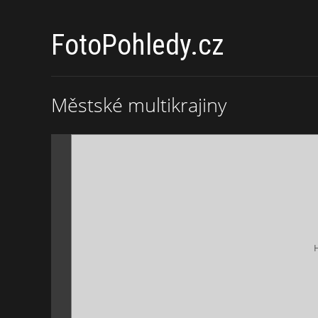
FotoPohledy.cz
Městské multikrajiny