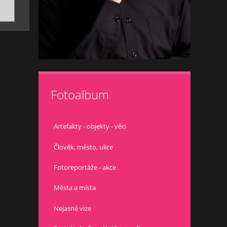
Fotoalbum
Artefakty - objekty - věci
Člověk, město, ulice
Fotoreportáže - akce
Města a místa
Nejasné vize