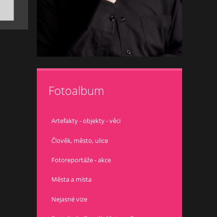
Fotoalbum
Artefakty - objekty - věci
Člověk, město, ulice
Fotoreportáže - akce
Města a místa
Nejasné vize