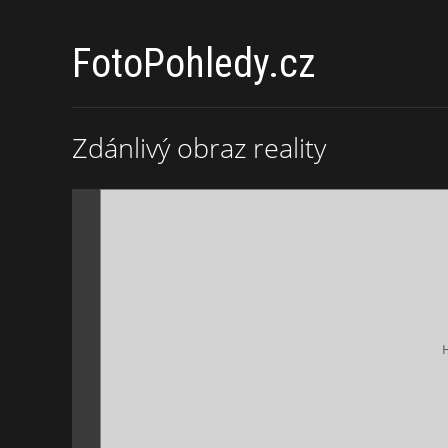
FotoPohledy.cz
Zdánlivý obraz reality