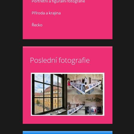
Portrétní a figurální fotografie
Příroda a krajina
Řecko
Poslední fotografie