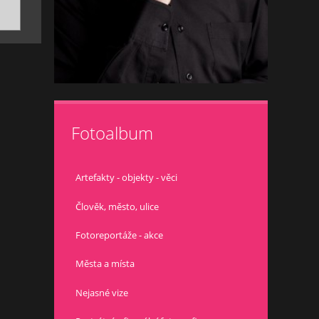
Fotoalbum
Artefakty - objekty - věci
Člověk, město, ulice
Fotoreportáže - akce
Města a místa
Nejasné vize