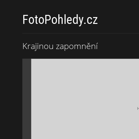
FotoPohledy.cz
Krajinou zapomnění