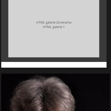
HTML galerie Zonerama
HTML galerie 1