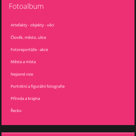
Fotoalbum
Artefakty - objekty - věci
Člověk, město, ulice
Fotoreportáže - akce
Města a místa
Nejasné vize
Portrétní a figurální fotografie
Příroda a krajina
Řecko