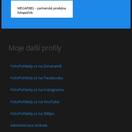
MEGAPIXEL - partnerská prodejna
fotopotřeb
Moje další profily
FotoPohledy.cz na Zoneramě
FotoPohledy.cz na Facebooku
FotoPohledy.cz na Instagramu
FotoPohledy.cz na YouTube
FotoPohledy.cz na 500px
Administrace stránek