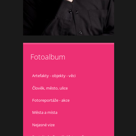
Fotoalbum
Artefakty - objekty - věci
Člověk, město, ulice
Fotoreportáže - akce
Města a místa
Nejasné vize