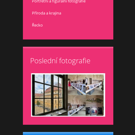
Portrétní a figurální fotografie
Příroda a krajina
Řecko
Poslední fotografie