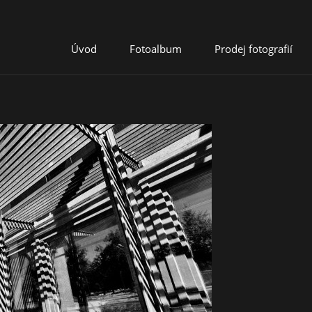
Úvod
Fotoalbum
Prodej fotografií