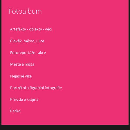
Fotoalbum
Artefakty - objekty - věci
Člověk, město, ulice
Fotoreportáže - akce
Města a místa
Nejasné vize
Portrétní a figurální fotografie
Příroda a krajina
Řecko