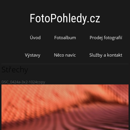
FotoPohledy.cz
Úvod
Fotoalbum
Prodej fotografií
Výstavy
Něco navíc
Služby a kontakt
Střechy
DSC_0424a-3x2-1024copy