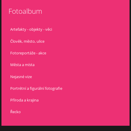
Fotoalbum
Artefakty - objekty - věci
Člověk, město, ulice
Fotoreportáže - akce
Města a místa
Nejasné vize
Portrétní a figurální fotografie
Příroda a krajina
Řecko