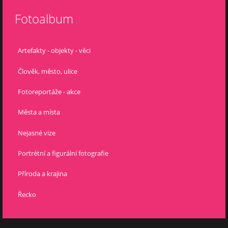
Fotoalbum
Artefakty - objekty - věci
Člověk, město, ulice
Fotoreportáže - akce
Města a místa
Nejasné vize
Portrétní a figurální fotografie
Příroda a krajina
Řecko