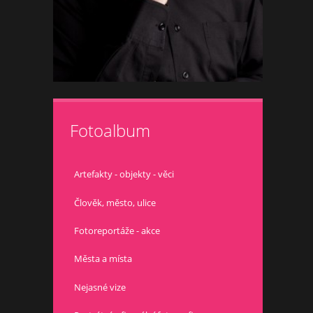
Fotoalbum
Artefakty - objekty - věci
Člověk, město, ulice
Fotoreportáže - akce
Města a místa
Nejasné vize