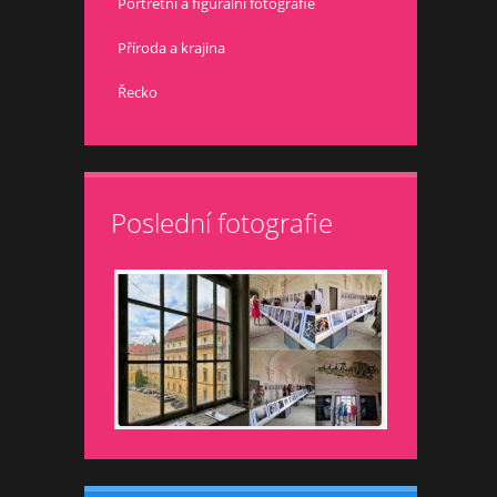
Portrétní a figurální fotografie
Příroda a krajina
Řecko
Poslední fotografie