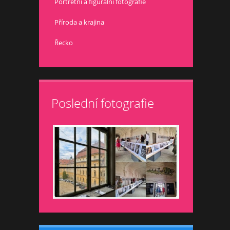
Portrétní a figurální fotografie
Příroda a krajina
Řecko
Poslední fotografie