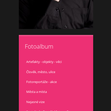
Fotoalbum
Artefakty - objekty - věci
Člověk, město, ulice
Fotoreportáže - akce
Města a místa
Nejasné vize