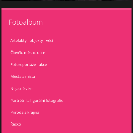
Fotoalbum
Artefakty - objekty - věci
Člověk, město, ulice
Fotoreportáže - akce
Města a místa
Nejasné vize
Portrétní a figurální fotografie
Příroda a krajina
Řecko