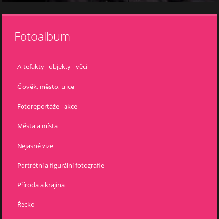
Fotoalbum
Artefakty - objekty - věci
Člověk, město, ulice
Fotoreportáže - akce
Města a místa
Nejasné vize
Portrétní a figurální fotografie
Příroda a krajina
Řecko