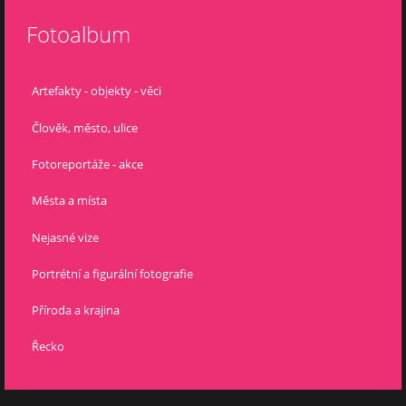
Fotoalbum
Artefakty - objekty - věci
Člověk, město, ulice
Fotoreportáže - akce
Města a místa
Nejasné vize
Portrétní a figurální fotografie
Příroda a krajina
Řecko