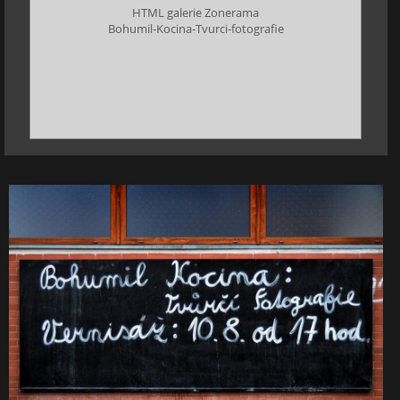
HTML galerie Zonerama
Bohumil-Kocina-Tvurci-fotografie