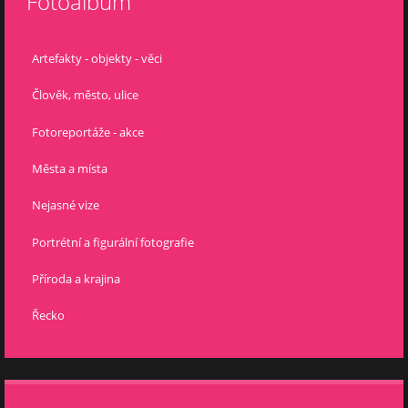
Fotoalbum
Artefakty - objekty - věci
Člověk, město, ulice
Fotoreportáže - akce
Města a místa
Nejasné vize
Portrétní a figurální fotografie
Příroda a krajina
Řecko