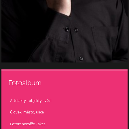
Fotoalbum
Artefakty - objekty - věci
Člověk, město, ulice
Fotoreportáže - akce