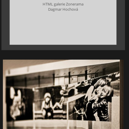
HTML galerie Zonerama
Dagmar Hochová