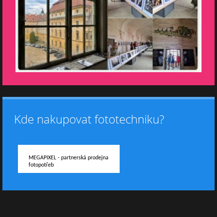
Kde nakupovat fototechniku?
MEGAPIXEL - partnerská prodejna
fotopotřeb