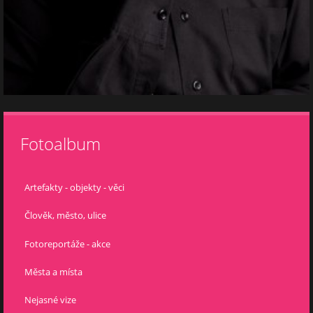
Fotoalbum
Artefakty - objekty - věci
Člověk, město, ulice
Fotoreportáže - akce
Města a místa
Nejasné vize