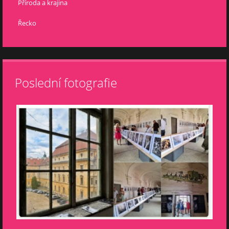
Příroda a krajina
Řecko
Poslední fotografie