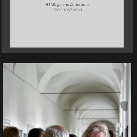
HTML galerie Zonerama
EPOS 1967-1980