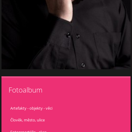
Fotoalbum
Artefakty - objekty - věci
Člověk, město, ulice
Fotoreportáže - akce