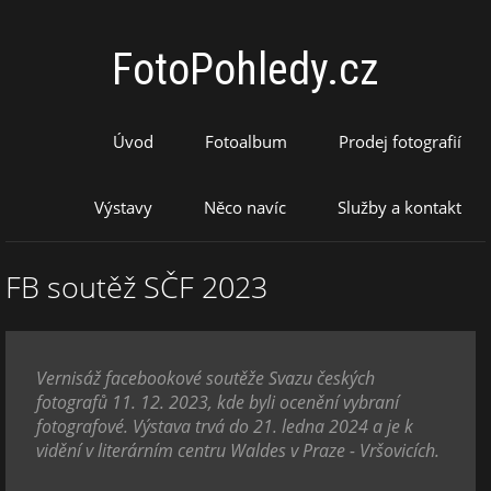
FotoPohledy.cz
Úvod
Fotoalbum
Prodej fotografií
Výstavy
Něco navíc
Služby a kontakt
FB soutěž SČF 2023
Vernisáž facebookové soutěže Svazu českých
fotografů 11. 12. 2023, kde byli ocenění vybraní
fotografové. Výstava trvá do 21. ledna 2024 a je k
vidění v literárním centru Waldes v Praze - Vršovicích.