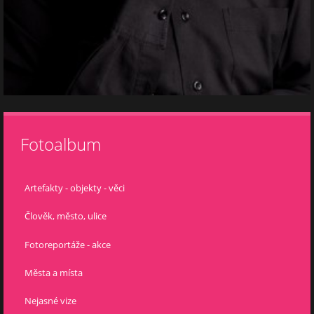
Fotoalbum
Artefakty - objekty - věci
Člověk, město, ulice
Fotoreportáže - akce
Města a místa
Nejasné vize