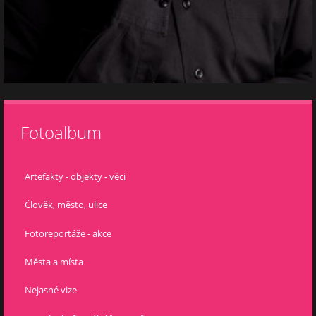
Fotoalbum
Artefakty - objekty - věci
Člověk, město, ulice
Fotoreportáže - akce
Města a místa
Nejasné vize