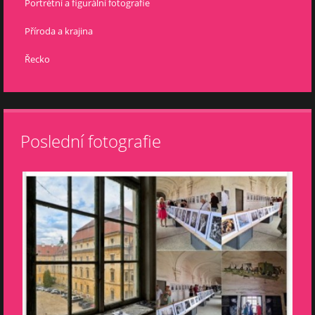
Portrétní a figurální fotografie
Příroda a krajina
Řecko
Poslední fotografie