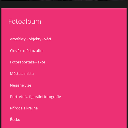
Fotoalbum
Artefakty - objekty - věci
Člověk, město, ulice
Fotoreportáže - akce
Města a místa
Nejasné vize
Portrétní a figurální fotografie
Příroda a krajina
Řecko