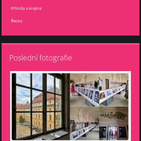
Příroda a krajina
Řecko
Poslední fotografie