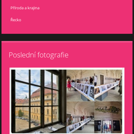
Příroda a krajina
Řecko
Poslední fotografie