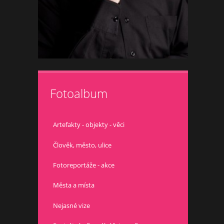
Fotoalbum
Artefakty - objekty - věci
Člověk, město, ulice
Fotoreportáže - akce
Města a místa
Nejasné vize