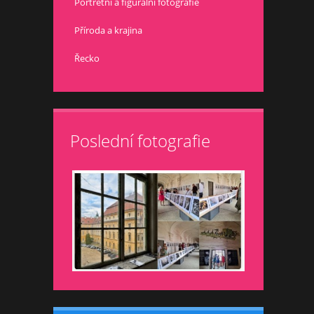
Portrétní a figurální fotografie
Příroda a krajina
Řecko
Poslední fotografie