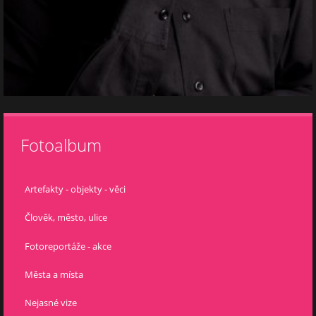
Fotoalbum
Artefakty - objekty - věci
Člověk, město, ulice
Fotoreportáže - akce
Města a místa
Nejasné vize