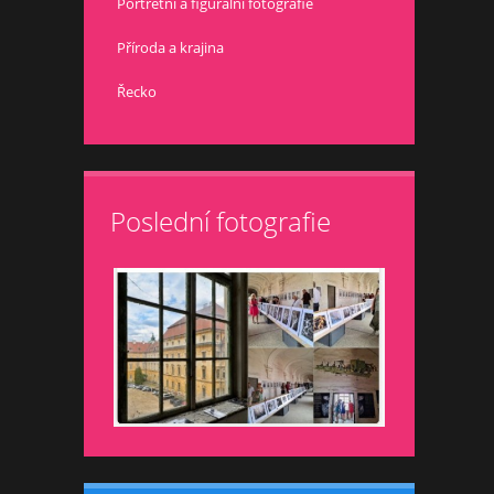
Portrétní a figurální fotografie
Příroda a krajina
Řecko
Poslední fotografie