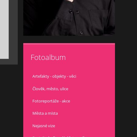
Fotoalbum
Artefakty - objekty - věci
Člověk, město, ulice
Fotoreportáže - akce
Města a místa
Nejasné vize