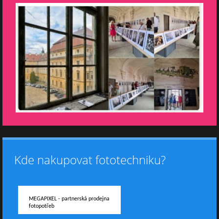
Kde nakupovat fototechniku?
MEGAPIXEL - partnerská prodejna
fotopotřeb