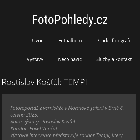
FotoPohledy.cz
Úvod
Fotoalbum
Prodej fotografií
Výstavy
Něco navíc
Služby a kontakt
Rostislav Košťál: TEMPI
Fotoreportáž z vernisáže v Moravské galerii v Brně 8.
června 2023.
Autor výstavy: Rostislav Košťál
Kurátor: Pavel Vančát
Výstavní intervence představuje soubor Tempi, který