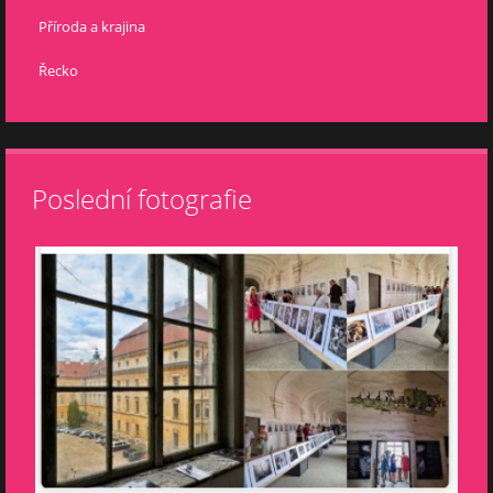
Příroda a krajina
Řecko
Poslední fotografie