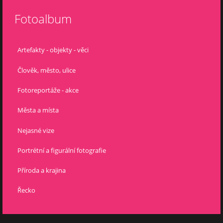
Fotoalbum
Artefakty - objekty - věci
Člověk, město, ulice
Fotoreportáže - akce
Města a místa
Nejasné vize
Portrétní a figurální fotografie
Příroda a krajina
Řecko