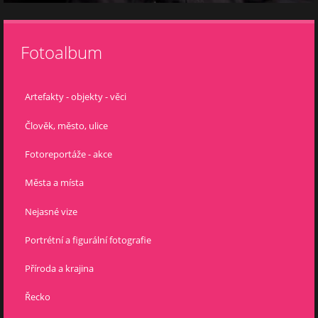
Fotoalbum
Artefakty - objekty - věci
Člověk, město, ulice
Fotoreportáže - akce
Města a místa
Nejasné vize
Portrétní a figurální fotografie
Příroda a krajina
Řecko