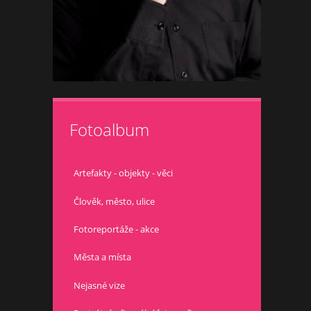
Fotoalbum
Artefakty - objekty - věci
Člověk, město, ulice
Fotoreportáže - akce
Města a místa
Nejasné vize