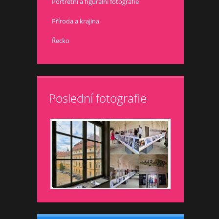
Portrétní a figurální fotografie
Příroda a krajina
Řecko
Poslední fotografie