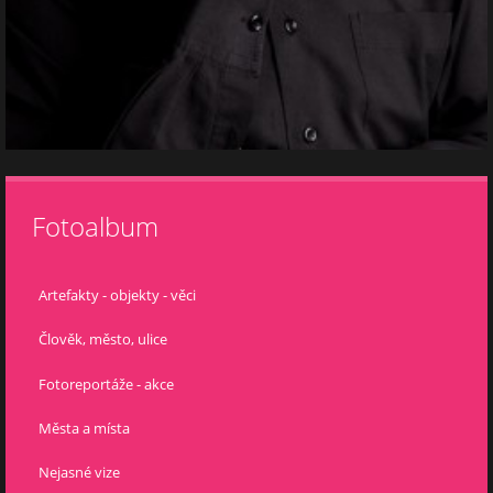
Fotoalbum
Artefakty - objekty - věci
Člověk, město, ulice
Fotoreportáže - akce
Města a místa
Nejasné vize