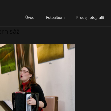
Úvod
Fotoalbum
Prodej fotografií
ernisáž