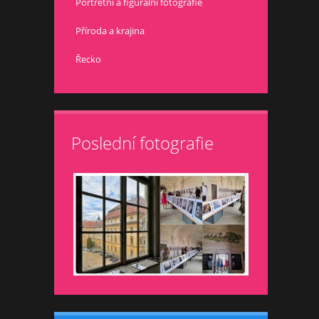
Portrétní a figurální fotografie
Příroda a krajina
Řecko
Poslední fotografie