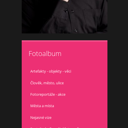
Fotoalbum
Artefakty - objekty - věci
Člověk, město, ulice
Fotoreportáže - akce
Města a místa
Nejasné vize