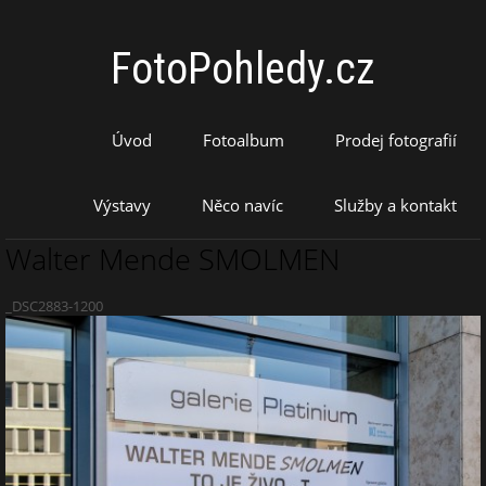
FotoPohledy.cz
Úvod
Fotoalbum
Prodej fotografií
Výstavy
Něco navíc
Služby a kontakt
Walter Mende SMOLMEN
_DSC2883-1200