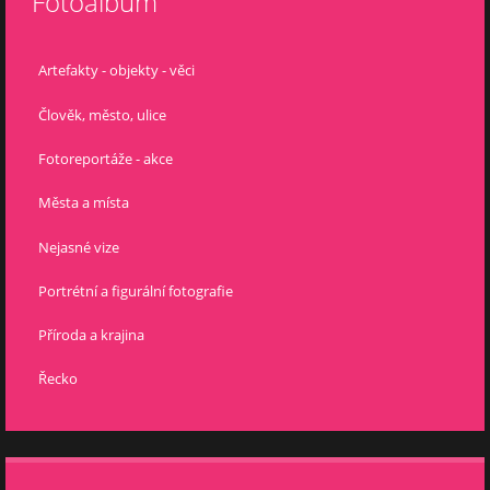
Fotoalbum
Artefakty - objekty - věci
Člověk, město, ulice
Fotoreportáže - akce
Města a místa
Nejasné vize
Portrétní a figurální fotografie
Příroda a krajina
Řecko