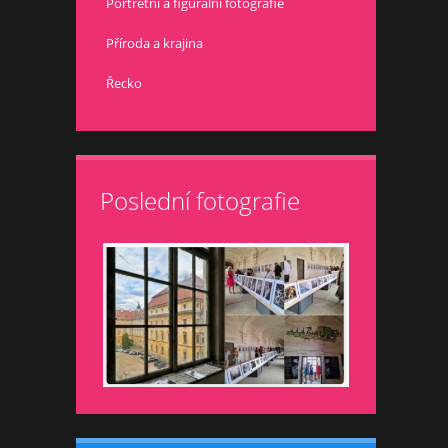
Portrétní a figurální fotografie
Příroda a krajina
Řecko
Poslední fotografie