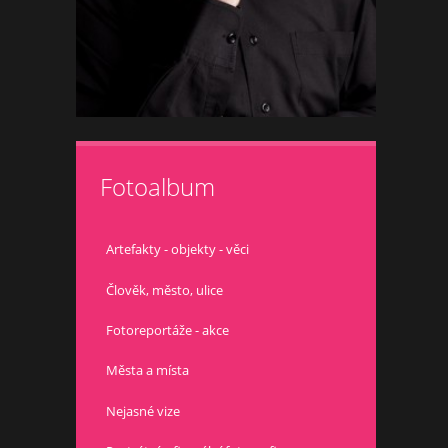
Fotoalbum
Artefakty - objekty - věci
Člověk, město, ulice
Fotoreportáže - akce
Města a místa
Nejasné vize