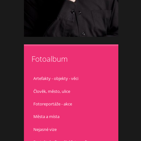
Fotoalbum
Artefakty - objekty - věci
Člověk, město, ulice
Fotoreportáže - akce
Města a místa
Nejasné vize