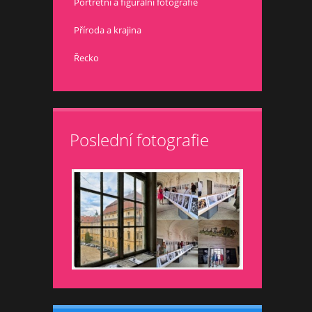
Portrétní a figurální fotografie
Příroda a krajina
Řecko
Poslední fotografie