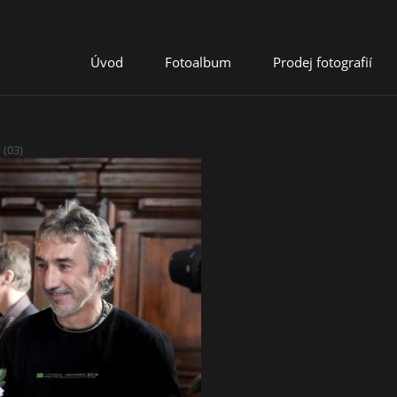
Úvod
Fotoalbum
Prodej fotografií
 (03)