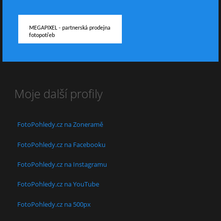
MEGAPIXEL - partnerská prodejna
fotopotřeb
Moje další profily
FotoPohledy.cz na Zoneramě
FotoPohledy.cz na Facebooku
FotoPohledy.cz na Instagramu
FotoPohledy.cz na YouTube
FotoPohledy.cz na 500px