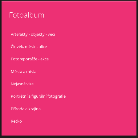
Fotoalbum
Artefakty - objekty - věci
Člověk, město, ulice
Fotoreportáže - akce
Města a místa
Nejasné vize
Portrétní a figurální fotografie
Příroda a krajina
Řecko