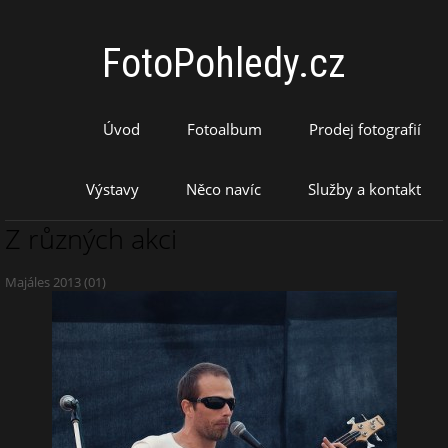
FotoPohledy.cz
Úvod
Fotoalbum
Prodej fotografií
Výstavy
Něco navíc
Služby a kontakt
Z různých akci
Majáles 2013 (01)