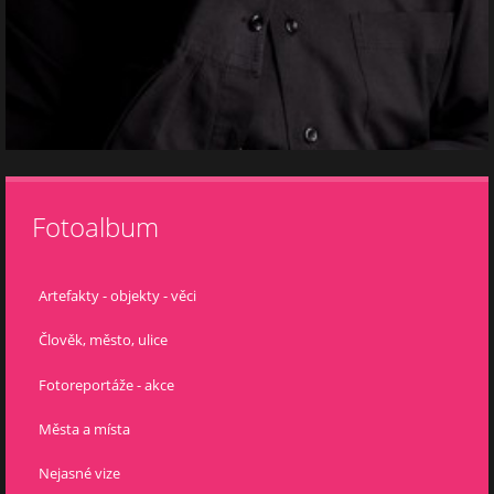
Fotoalbum
Artefakty - objekty - věci
Člověk, město, ulice
Fotoreportáže - akce
Města a místa
Nejasné vize