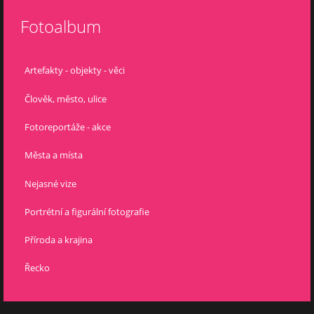
Fotoalbum
Artefakty - objekty - věci
Člověk, město, ulice
Fotoreportáže - akce
Města a místa
Nejasné vize
Portrétní a figurální fotografie
Příroda a krajina
Řecko