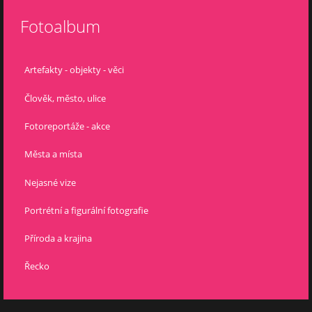
Fotoalbum
Artefakty - objekty - věci
Člověk, město, ulice
Fotoreportáže - akce
Města a místa
Nejasné vize
Portrétní a figurální fotografie
Příroda a krajina
Řecko