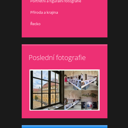
Portrétní a figurální fotografie
Příroda a krajina
Řecko
Poslední fotografie