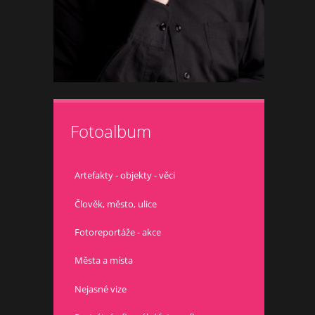
Fotoalbum
Artefakty - objekty - věci
Člověk, město, ulice
Fotoreportáže - akce
Města a místa
Nejasné vize