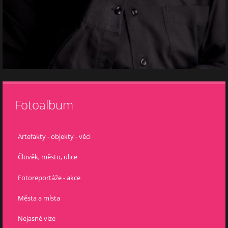
Fotoalbum
Artefakty - objekty - věci
Člověk, město, ulice
Fotoreportáže - akce
Města a místa
Nejasné vize