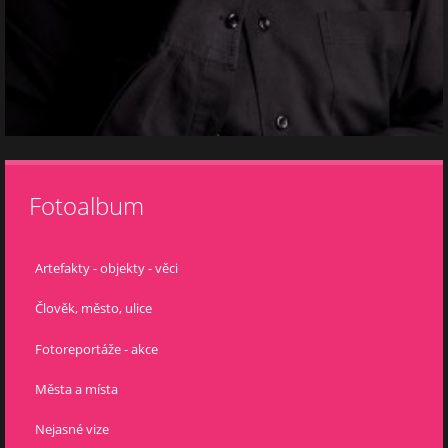
Fotoalbum
Artefakty - objekty - věci
Člověk, město, ulice
Fotoreportáže - akce
Města a místa
Nejasné vize