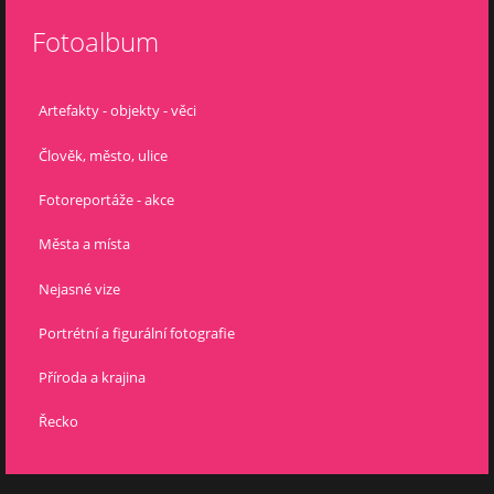
Fotoalbum
Artefakty - objekty - věci
Člověk, město, ulice
Fotoreportáže - akce
Města a místa
Nejasné vize
Portrétní a figurální fotografie
Příroda a krajina
Řecko