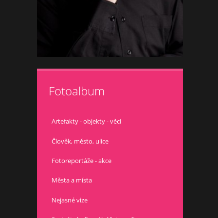
Fotoalbum
Artefakty - objekty - věci
Člověk, město, ulice
Fotoreportáže - akce
Města a místa
Nejasné vize