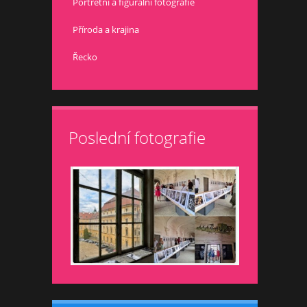
Portrétní a figurální fotografie
Příroda a krajina
Řecko
Poslední fotografie